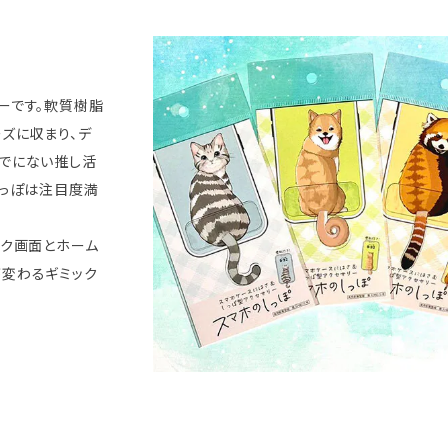
ーです。軟質樹脂
ズに収まり、デ
までにない推し活
しっぽは注目度満
ック画面とホーム
が変わるギミック