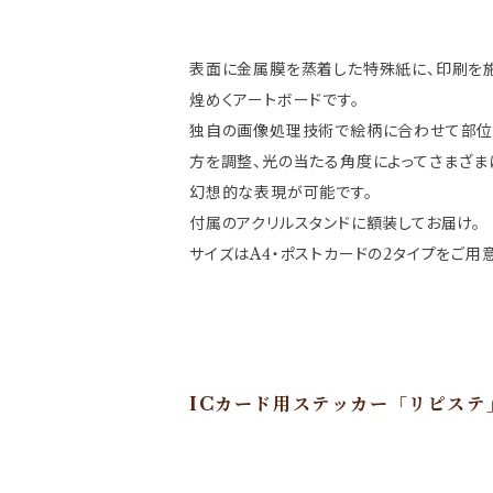
表面に金属膜を蒸着した特殊紙に、印刷を
煌めくアートボードです。
独自の画像処理技術で絵柄に合わせて部位
方を調整、光の当たる角度によってさまざま
幻想的な表現が可能です。
付属のアクリルスタンドに額装してお届け。
サイズはA4・ポストカードの2タイプをご用
ICカード⽤ステッカー「リピステ