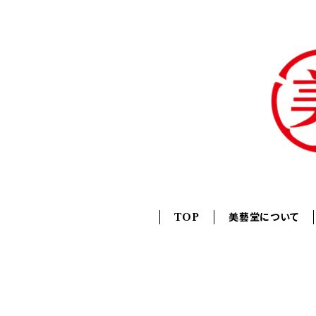
TOP
美藝堂について