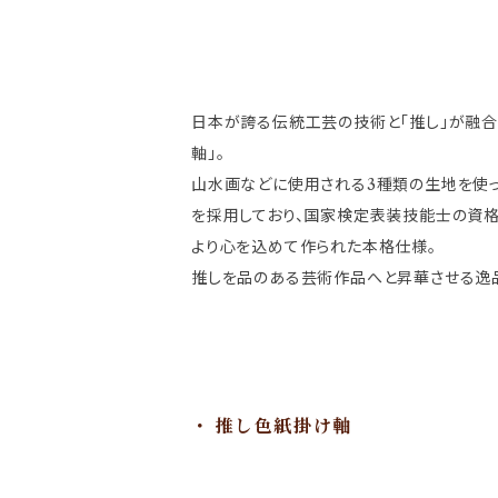
日本が誇る伝統工芸の技術と「推し」が融合
軸」。
山水画などに使用される3種類の生地を使っ
を採用しており、国家検定表装技能士の資
より心を込めて作られた本格仕様。
推しを品のある芸術作品へと昇華させる逸
推し色紙掛け軸