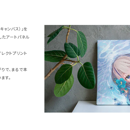
キャンバス）」を
したアートパネル
イレクトプリント
りで、まるで本
ます。