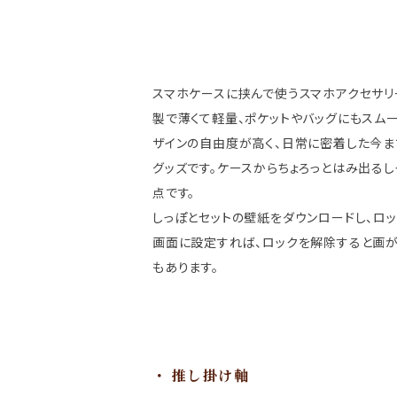
スマホケースに挟んで使うスマホアクセサリ
製で薄くて軽量、ポケットやバッグにもスムー
ザインの自由度が高く、日常に密着した今
グッズです。ケースからちょろっとはみ出る
点です。
しっぽとセットの壁紙をダウンロードし、ロ
画面に設定すれば、ロックを解除すると画
もあります。
推し掛け軸