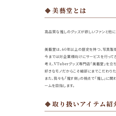
美藝堂とは
高品質な推しのグッズが欲しいファンと他には
美藝堂は、60年以上の歴史を持つ、写真製
今までは対企業様向けにサービスを行ってき
考え、VTuberグッズ専門店「美藝堂」を立
好きなモノだからこそ細部にまでこだわりた
また、我々も「推す側」の視点で「推し」に
ームを目指します。
取り扱いアイテム紹