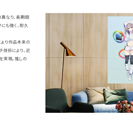
は異なり、長期間
ワにも強く、耐久
により作品本来の
チ技術により、近
を実現。推しの
。
）