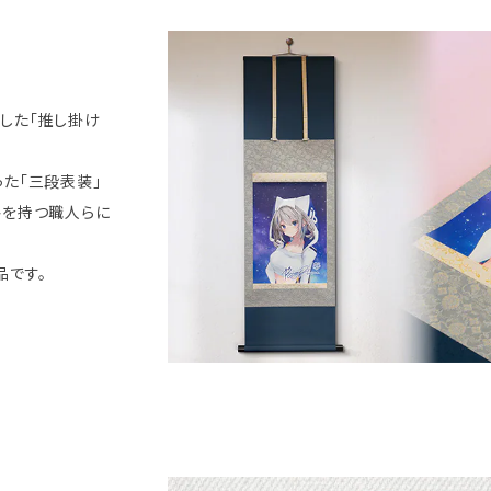
した「推し掛け
た「三段表装」
格を持つ職人らに
品です。